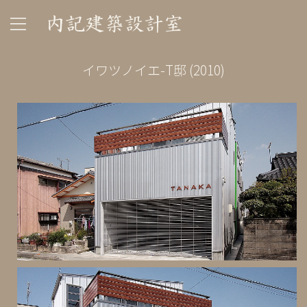
イワツノイエ-T邸 (2010)